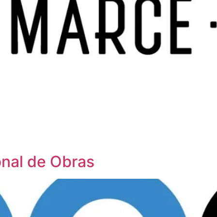
onal de Obras