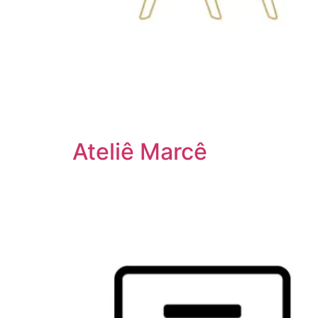
Ateliê Marcê