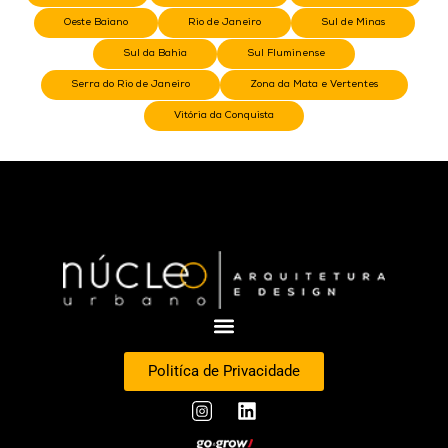
Oeste Baiano
Rio de Janeiro
Sul de Minas
Sul da Bahia
Sul Fluminense
Serra do Rio de Janeiro
Zona da Mata e Vertentes
Vitória da Conquista
Politíca de Privacidade