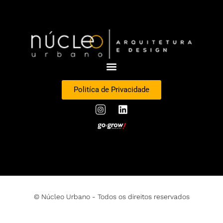
Politíca de Privacidade
© Núcleo Urbano - Todos os direitos reservados