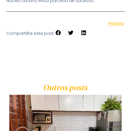
Núcleo Urbano essa parceria de sucesso.
Próximo
Compartilhe este post:
Outros posts