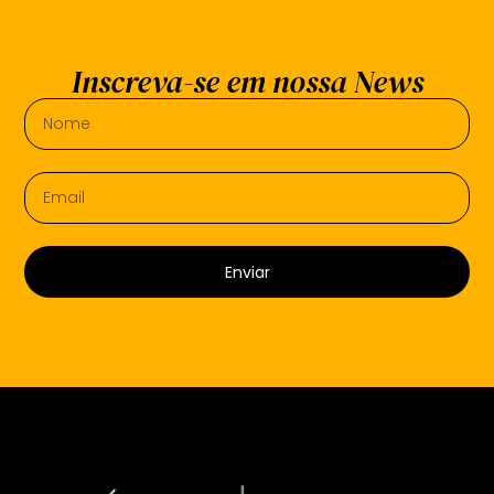
Inscreva-se em nossa News
Enviar