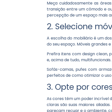
Meça cuidadosamente as áreas 
transição entre um cômodo e ou
percepção de um espaço mais am
2. Selecione móv
A escolha do mobiliário é um d
do seu espaço. Móveis grandes 
Prefira itens com design clean,
e, acima de tudo, multifuncionais
Sofás-camas, pufes com armaze
perfeitos de como otimizar o uso
3. Opte por core
As cores têm um poder incrível 
claras são suas maiores aliadas.
pareçam recuar e o ambiente, co