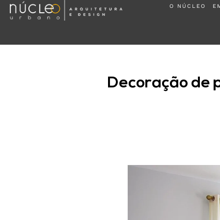
O NÚCLEO
E
Decoração de p