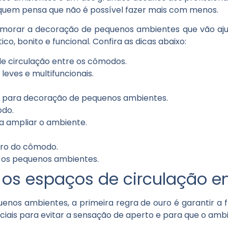
uem pensa que não é possível fazer mais com menos.
morar a decoração de pequenos ambientes que vão aju
o, bonito e funcional. Confira as dicas abaixo:
e circulação entre os cômodos.
leves e multifuncionais.
os para decoração de pequenos ambientes.
odo.
ra ampliar o ambiente.
tro do cômodo.
m os pequenos ambientes.
a os espaços de circulação 
enos ambientes, a primeira regra de ouro é garantir a 
ciais para evitar a sensação de aperto e para que o amb