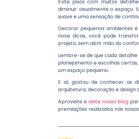
Evite pisos com muitos detalh
diminuir visualmente o espaço.
suave e uma sensação de continu
Decorar pequenos ambientes é um
nove dicas, você pode transf
projeto, sem abrir mão do confo
Lembre-se de que cada detalhe co
planejamento e escolhas certas
um espaço pequeno.
E aí, gostou de conhecer as 
arquitetura, decoração e design
Aproveite e
visite nosso blog
par
premiações realizados nas nossas