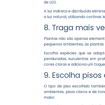
de LED.
A luz indireta e distribuída eli
a luz natural, utilizando cortinas 
8. Traga mais v
Plantas não são apenas elemento
pequenos ambientes, as plantas
Escolha espécies que se ada
penduradas, suculentas em pra
cores claras e adiciona um toque
9. Escolha piso
O tipo de piso escolhido tamb
ambientes, pisos claros e de ton
maior.