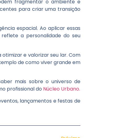
 podem fragmentar o ambiente e
centes para criar uma transição
ência espacial. Ao aplicar essas
eflete a personalidade do seu
otimizar e valorizar seu lar. Com
exemplo de como viver grande em
aber mais sobre o universo de
mo profissional do
Núcleo Urbano.
ventos, lançamentos e festas de