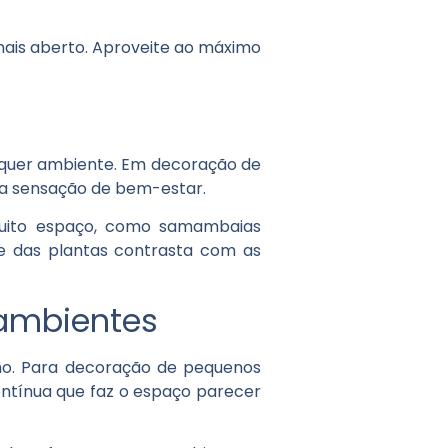
 mais aberto. Aproveite ao máximo
alquer ambiente. Em decoração de
ma sensação de bem-estar.
uito espaço, como samambaias
e das plantas contrasta com as
 ambientes
ho. Para decoração de pequenos
contínua que faz o espaço parecer