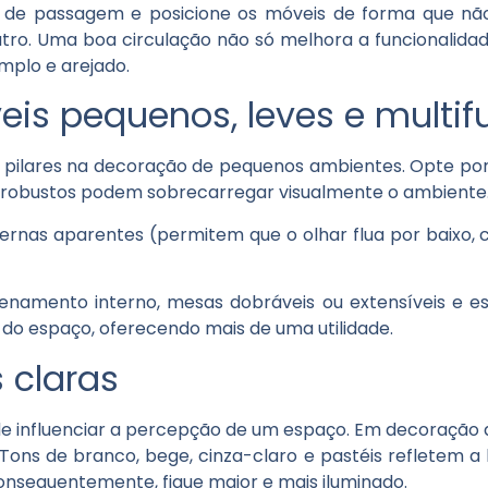
de passagem e posicione os móveis de forma que não 
tro. Uma boa circulação não só melhora a funcionalida
plo e arejado.
eis pequenos, leves e multif
os pilares na decoração de pequenos ambientes. Opte po
e robustos podem sobrecarregar visualmente o ambiente
 pernas aparentes (permitem que o olhar flua por baixo,
.
namento interno, mesas dobráveis ou extensíveis e e
 do espaço, oferecendo mais de uma utilidade.
s claras
de influenciar a percepção de um espaço. Em decoração
 Tons de branco, bege, cinza-claro e pastéis refletem 
nsequentemente, fique maior e mais iluminado.