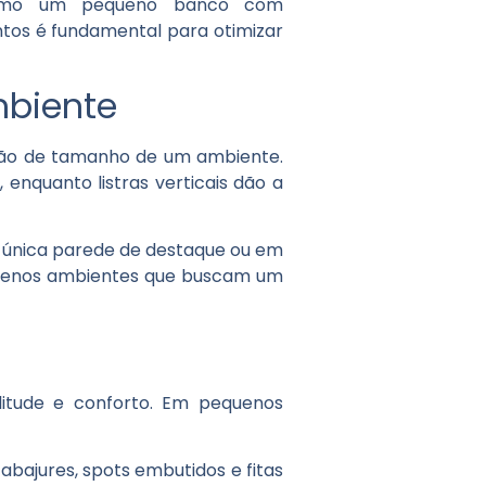
 mesmo um pequeno banco com
tos é fundamental para otimizar
mbiente
pção de tamanho de um ambiente.
enquanto listras verticais dão a
 única parede de destaque ou em
quenos ambientes que buscam um
itude e conforto. Em pequenos
 abajures, spots embutidos e fitas