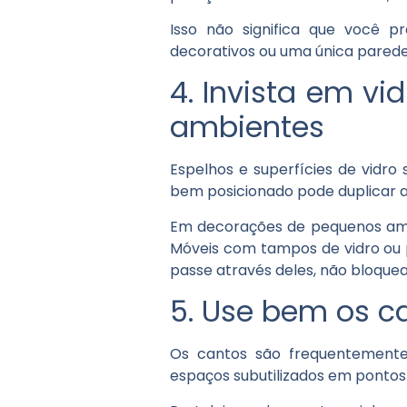
Isso não significa que você p
decorativos ou uma única pared
4. Invista em v
ambientes
Espelhos e superfícies de vidro
bem posicionado pode duplicar a 
Em decorações de pequenos ambi
Móveis com tampos de vidro ou p
passe através deles, não bloque
5. Use bem os 
Os cantos são frequentemente
espaços subutilizados em pontos