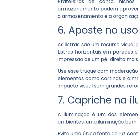
Prateleiras de canto, nich
armazenamento podem aproveitar
o armazenamento e a organização,
6. Aposte no uso
As listras são um recurso visu
Listras horizontais em paredes 
impressão de um pé-direito mais
Use esse truque com moderação 
elementos como cortinas e alm
impacto visual sem grandes refo
7. Capriche na 
A iluminação é um dos elemen
ambientes, uma iluminação bem p
Evite uma única fonte de luz cent