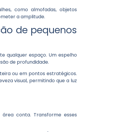
alhes, como almofadas, objetos
ometer a amplitude.
ação de pequenos
ente qualquer espaço. Um espelho
lusão de profundidade.
eira ou em pontos estratégicos.
eza visual, permitindo que a luz
 área conta. Transforme esses