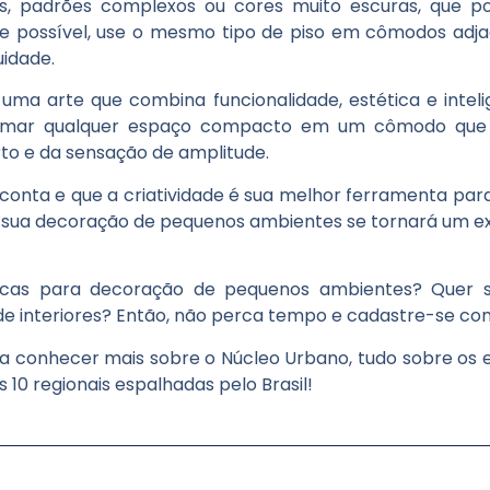
es, padrões complexos ou cores muito escuras, que
 Se possível, use o mesmo tipo de piso em cômodos adja
idade.
a arte que combina funcionalidade, estética e intelig
ormar qualquer espaço compacto em um cômodo que r
rto e da sensação de amplitude.
nta e que a criatividade é sua melhor ferramenta para 
, sua decoração de pequenos ambientes se tornará um 
dicas para decoração de pequenos ambientes? Quer s
 de interiores? Então, não perca tempo e cadastre-se co
a conhecer mais sobre o Núcleo Urbano, tudo sobre os e
 10 regionais espalhadas pelo Brasil!