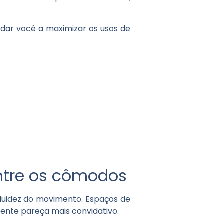
dar você a maximizar os usos de
entre os cômodos
fluidez do movimento. Espaços de
iente pareça mais convidativo.