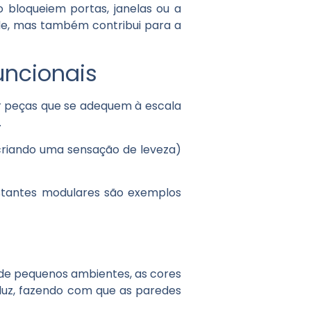
bloqueiem portas, janelas ou a
de, mas também contribui para a
uncionais
r peças que se adequem à escala
.
 criando uma sensação de leveza)
stantes modulares são exemplos
 de pequenos ambientes, as cores
a luz, fazendo com que as paredes