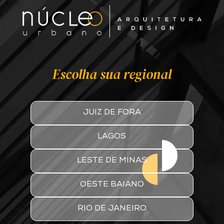
Escolha sua regional
JUIZ DE FORA
LAGOS
LESTE DE MINAS
OESTE BAIANO
RIO DE JANEIRO