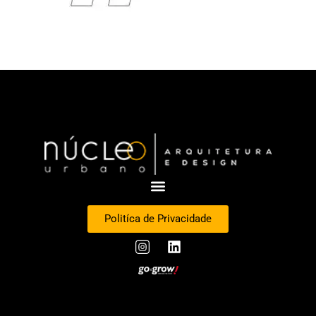
Politíca de Privacidade