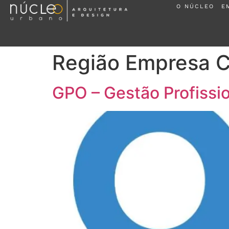
O NÚCLEO
E
Região Empresa 
GPO – Gestão Profissi