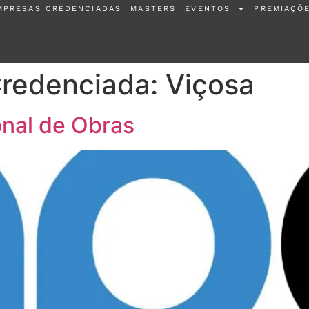
MPRESAS CREDENCIADAS
MASTERS
EVENTOS
PREMIAÇÕ
Credenciada:
Viçosa
onal de Obras