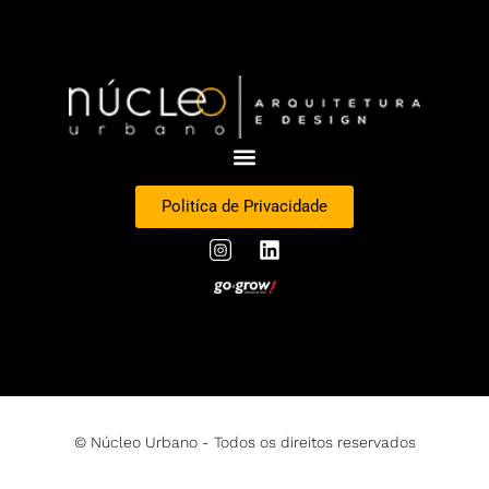
Politíca de Privacidade
© Núcleo Urbano - Todos os direitos reservados