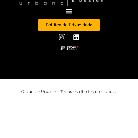
Politíca de Privacidade
© Núcleo Urbano - Todos os direitos reservados