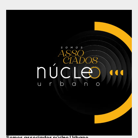
Somos associados núcleo Urbano