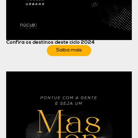
Confira os destinos deste ciclo 2024
Saiba mais