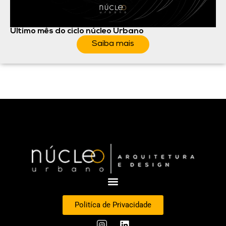
Último mês do ciclo núcleo Urbano
Saiba mais
Politíca de Privacidade