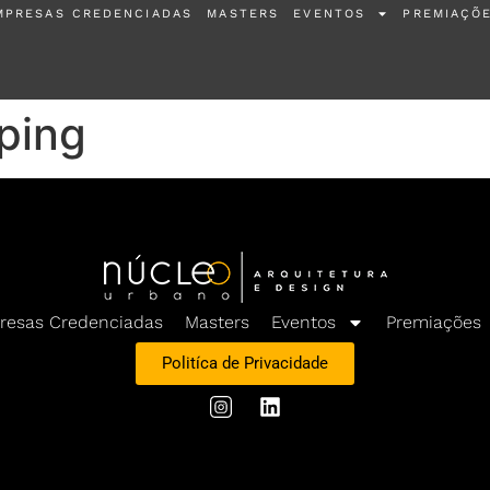
MPRESAS CREDENCIADAS
MASTERS
EVENTOS
PREMIAÇÕ
ping
resas Credenciadas
Masters
Eventos
Premiações
Politíca de Privacidade