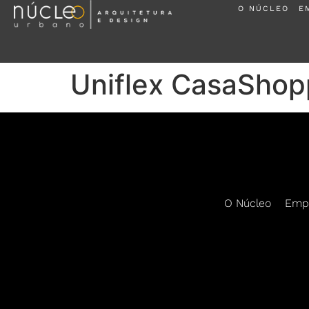
O NÚCLEO
E
Uniflex CasaShop
O Núcleo
Emp