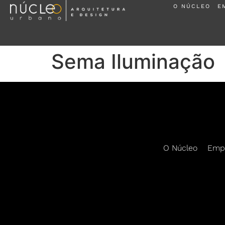
O NÚCLEO
E
Sema Iluminação
O Núcleo
Emp