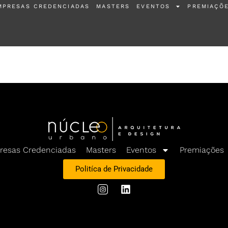
MPRESAS CREDENCIADAS
MASTERS
EVENTOS
PREMIAÇÕ
resas Credenciadas
Masters
Eventos
Premiações
Politíca de Privacidade