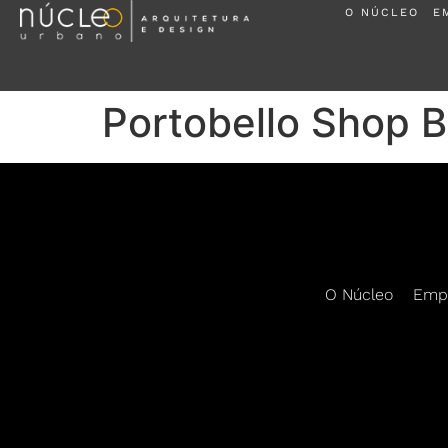
O NÚCLEO
E
Portobello Shop B
O Núcleo
Emp