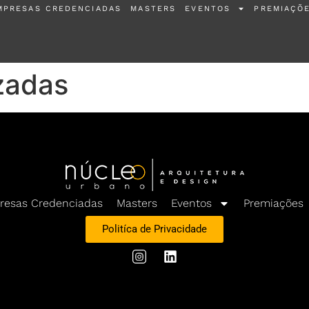
MPRESAS CREDENCIADAS
MASTERS
EVENTOS
PREMIAÇÕ
zadas
resas Credenciadas
Masters
Eventos
Premiações
Politíca de Privacidade