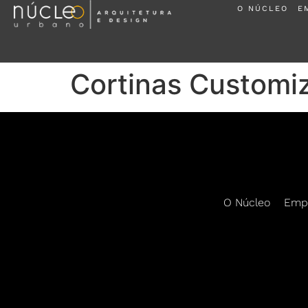
O NÚCLEO
E
Cortinas Customi
O Núcleo
Emp