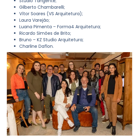
Studio Tangente;
Gilberto Chambarelli;
Vítor Soares (VS Arquitetura);
Laura Varejão;
Luana Pimenta – Forma4 Arquitetura;
Ricardo Simões de Brito;
Bruno – KZ Studio Arquitetura;
Charline Daflon.