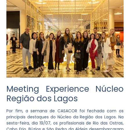
Meeting Experience Núcleo
Região dos Lagos
Por fim, a semana de CASACOR foi fechada com os
principais destaques do Núcleo da Região dos Lagos. Na
sexta-feira, dia 19/07, os profissionais de Rio das Ostras,
Cabo Frio, Búzios e São Pedro da Aldeia desembarcaram