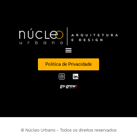
Politíca de Privacidade
© Núcleo Urbano - Todos os direitos reservados