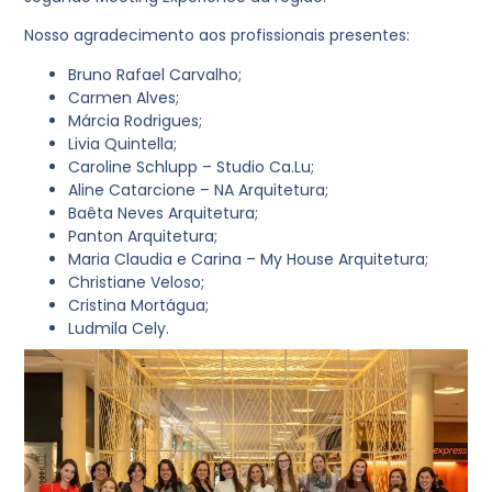
Nosso agradecimento aos profissionais presentes:
Bruno Rafael Carvalho;
Carmen Alves;
Márcia Rodrigues;
Livia Quintella;
Caroline Schlupp – Studio Ca.Lu;
Aline Catarcione – NA Arquitetura;
Baêta Neves Arquitetura;
Panton Arquitetura;
Maria Claudia e Carina – My House Arquitetura;
Christiane Veloso;
Cristina Mortágua;
Ludmila Cely.