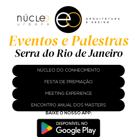
Eventos e Palestras
Serra do Rio de Janeiro
NÚCLEO DO CONHECIMENTO
FESTA DE PREMIAÇÃO
MEETING EXPERIENCE
ENCONTRO ANUAL DOS MASTERS
BAIXE O NOSSO APP: